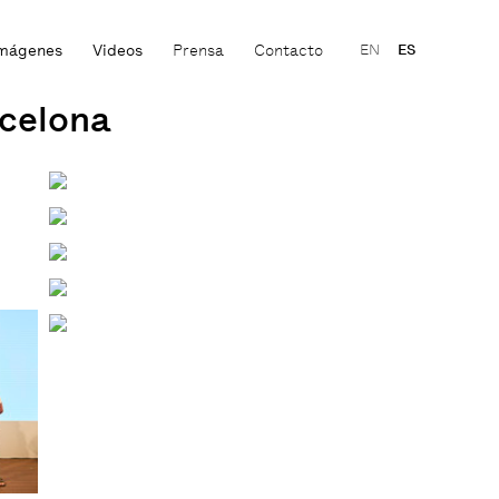
mágenes
Videos
Prensa
Contacto
EN
ES
rcelona