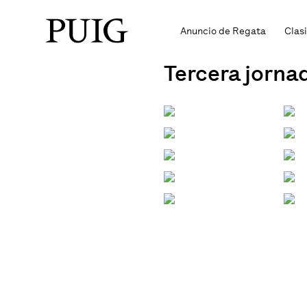
Anuncio de Regata
Clas
Tercera jorna