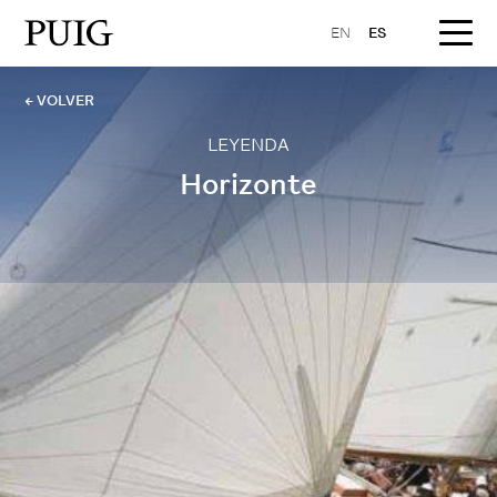
EN
ES
← VOLVER
LEYENDA
Horizonte