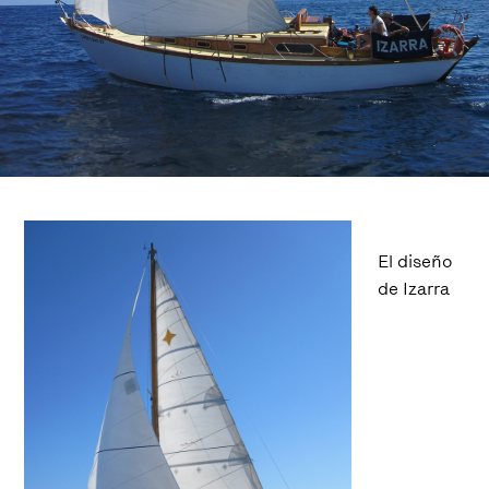
El diseño
de Izarra