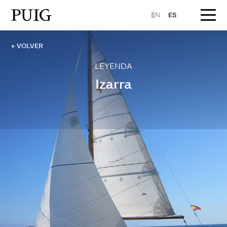
EN
ES
← VOLVER
LEYENDA
Izarra