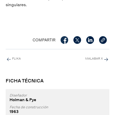
singulares.
COMPARTIR
FLIKA
MALABAR X
FICHA TÉCNICA
Diseñador
Holman & Pye
Fecha de construcción
1963