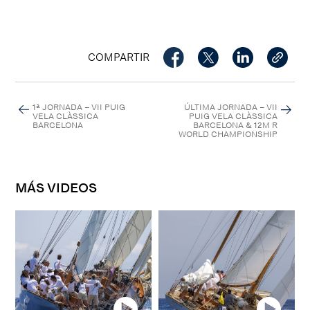
COMPARTIR
1ª JORNADA – VII PUIG
ÚLTIMA JORNADA – VII
VELA CLÀSSICA
PUIG VELA CLÀSSICA
BARCELONA
BARCELONA & 12M R
WORLD CHAMPIONSHIP
MÁS VIDEOS