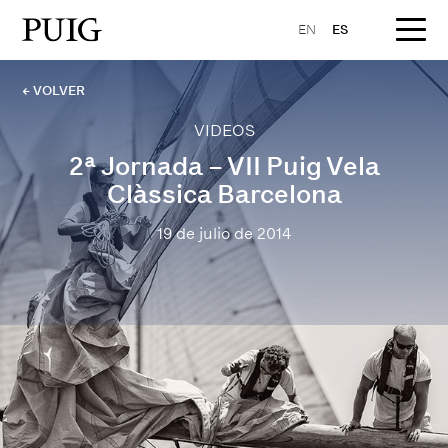
EN
ES
← VOLVER
VIDEOS
2ª Jornada – VII Puig Vela
Clàssica Barcelona
19 de julio de 2014