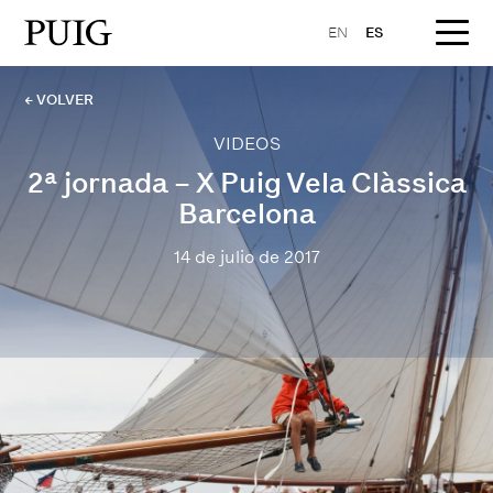
EN
ES
← VOLVER
VIDEOS
2ª jornada – X Puig Vela Clàssica
Barcelona
14 de julio de 2017