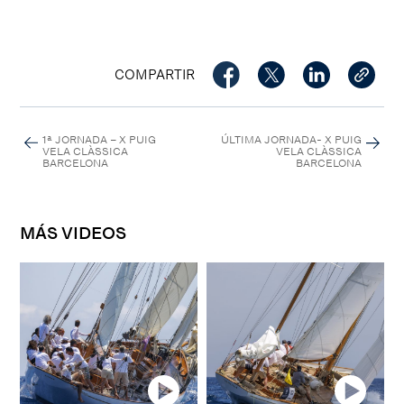
COMPARTIR
1ª JORNADA – X PUIG
ÚLTIMA JORNADA- X PUIG
VELA CLÀSSICA
VELA CLÀSSICA
BARCELONA
BARCELONA
MÁS VIDEOS