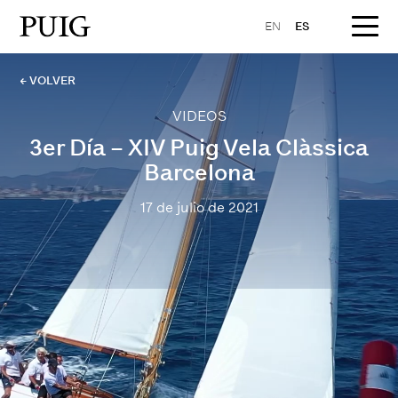
EN
ES
← VOLVER
VIDEOS
3er Día – XIV Puig Vela Clàssica
Barcelona
17 de julio de 2021