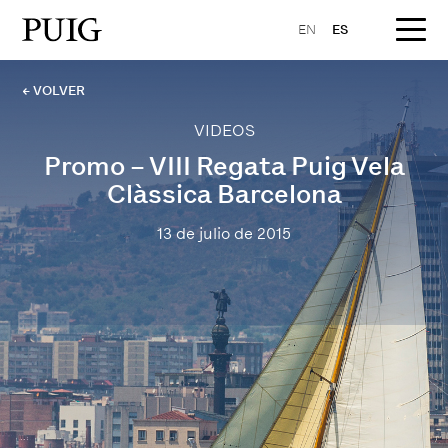
EN
ES
← VOLVER
VIDEOS
Promo – VIII Regata Puig Vela
Clàssica Barcelona
13 de julio de 2015