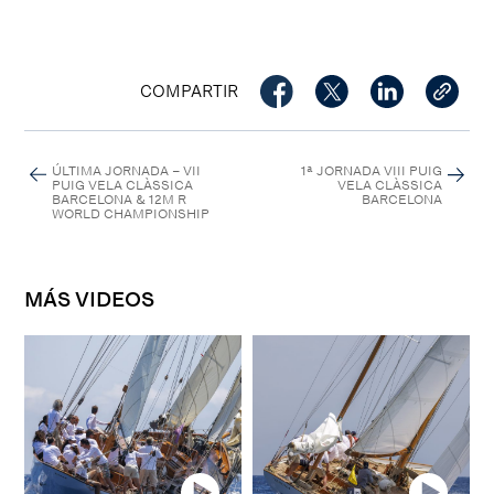
COMPARTIR
ÚLTIMA JORNADA – VII
1ª JORNADA VIII PUIG
PUIG VELA CLÀSSICA
VELA CLÀSSICA
BARCELONA & 12M R
BARCELONA
WORLD CHAMPIONSHIP
MÁS VIDEOS