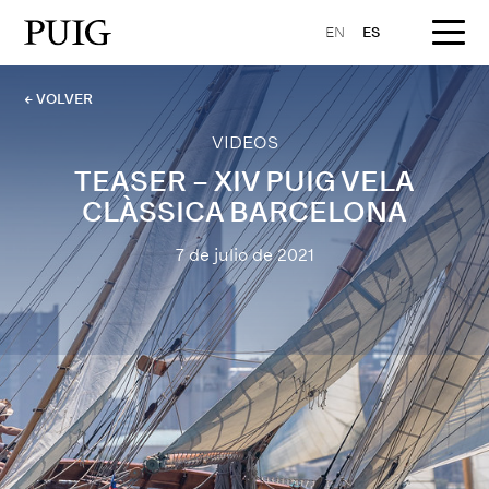
EN
ES
← VOLVER
VIDEOS
TEASER – XIV PUIG VELA
CLÀSSICA BARCELONA
7 de julio de 2021