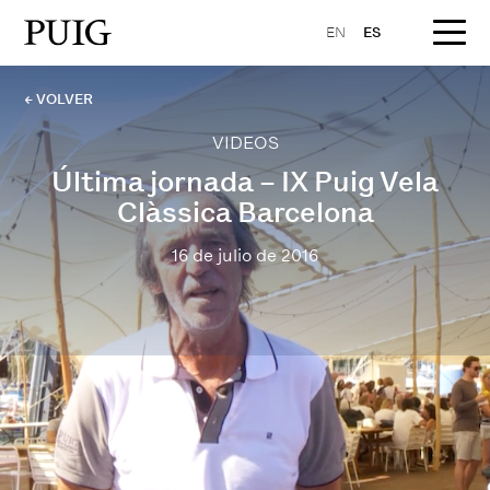
EN
ES
← VOLVER
VIDEOS
Última jornada – IX Puig Vela
Clàssica Barcelona
16 de julio de 2016