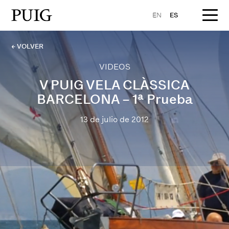
EN
ES
← VOLVER
VIDEOS
V PUIG VELA CLÀSSICA
BARCELONA – 1ª Prueba
13 de julio de 2012