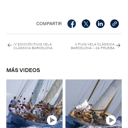
COMPARTIR
IV EDICIÓN PUIG VELA
V PUIG VELA CLÀSSICA
CLÀSSICA BARCELONA
BARCELONA – 2A PRUEBA
MÁS VIDEOS