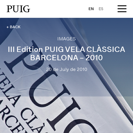
EN
ES
← BACK
IMAGES
III Edition PUIG VELA CLÀSSICA
BARCELONA – 2010
20 de July de 2010