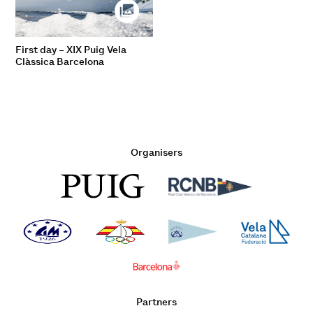
First day – XIX Puig Vela
Clàssica Barcelona
Organisers
Partners