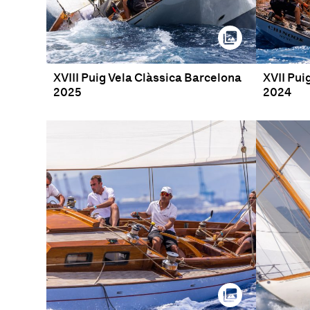
XVIII Puig Vela Clàssica Barcelona
XVII Pui
2025
2024