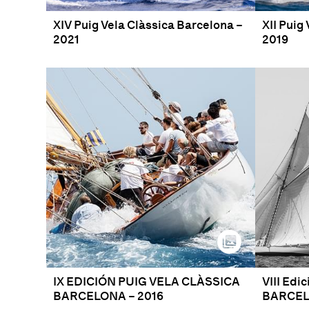
XIV Puig Vela Clàssica Barcelona –
XII Puig
2021
2019
IX EDICIÓN PUIG VELA CLÀSSICA
VIII Ed
BARCELONA – 2016
BARCEL