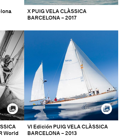
elona
X PUIG VELA CLÀSSICA
BARCELONA – 2017
ÀSSICA
VI Edición PUIG VELA CLÀSSICA
R World
BARCELONA – 2013