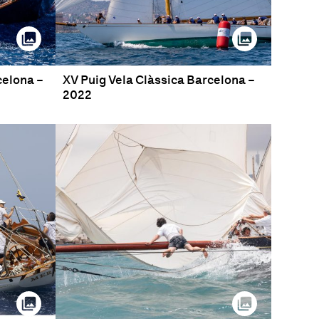
celona –
XV Puig Vela Clàssica Barcelona –
2022