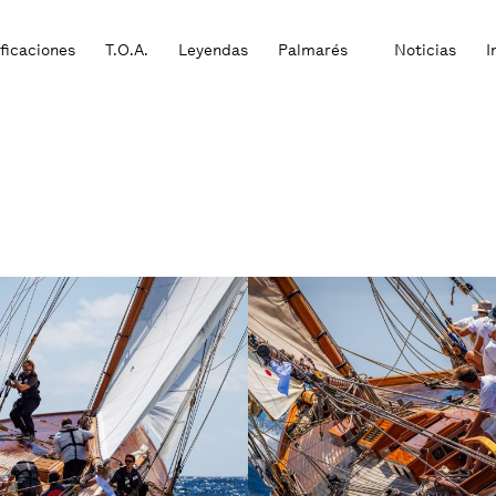
ificaciones
T.O.A.
Leyendas
Palmarés
Noticias
I