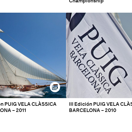
Championship
ión PUIG VELA CLÀSSICA
III Edición PUIG VELA CL
ONA – 2011
BARCELONA – 2010