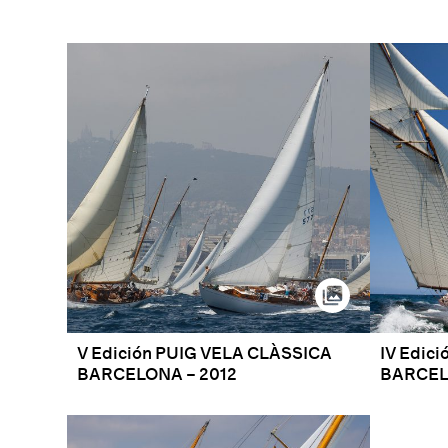
V Edición PUIG VELA CLÀSSICA
IV Edic
BARCELONA – 2012
BARCEL