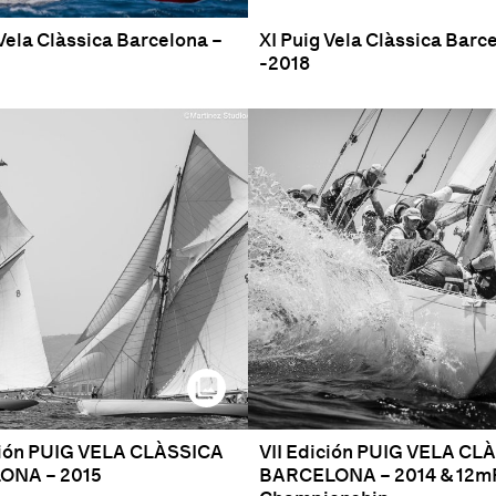
 Vela Clàssica Barcelona –
XI Puig Vela Clàssica Barc
-2018
ición PUIG VELA CLÀSSICA
VII Edición PUIG VELA CL
ONA – 2015
BARCELONA – 2014 & 12m