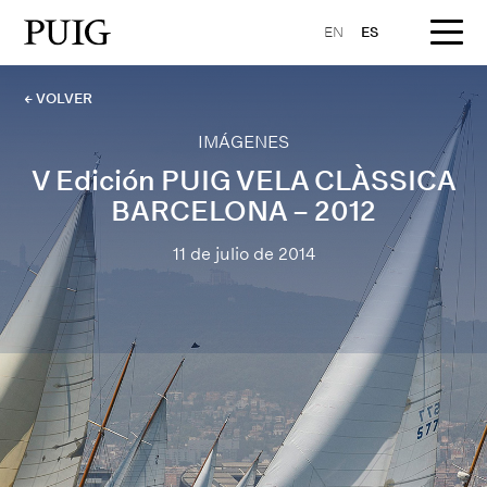
EN
ES
← VOLVER
IMÁGENES
V Edición PUIG VELA CLÀSSICA
BARCELONA – 2012
11 de julio de 2014