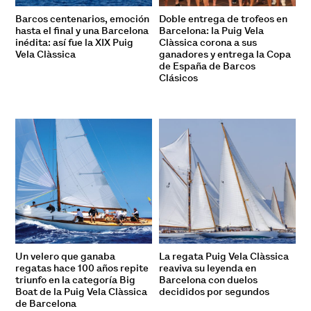
Barcos centenarios, emoción
Doble entrega de trofeos en
hasta el final y una Barcelona
Barcelona: la Puig Vela
inédita: así fue la XIX Puig
Clàssica corona a sus
Vela Clàssica
ganadores y entrega la Copa
de España de Barcos
Clásicos
Un velero que ganaba
La regata Puig Vela Clàssica
regatas hace 100 años repite
reaviva su leyenda en
triunfo en la categoría Big
Barcelona con duelos
Boat de la Puig Vela Clàssica
decididos por segundos
de Barcelona