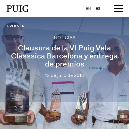
EN
ES
← VOLVER
NOTICIAS
Clausura de la VI Puig Vela
Clàsssica Barcelona y entrega
de premios
13 de julio de 2013