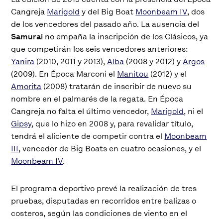
Cangreja
Marigold
y del Big Boat
Moonbeam IV
, dos
de los vencedores del pasado año. La ausencia del
Samurai
no empaña la inscripción de los Clásicos, ya
que competirán los seis vencedores anteriores:
Yanira
(2010, 2011 y 2013),
Alba
(2008 y 2012) y
Argos
(2009). En Época Marconi el
Manitou
(2012) y el
Amorita
(2008) tratarán de inscribir de nuevo su
nombre en el palmarés de la regata. En Época
Cangreja no falta el último vencedor,
Marigold
, ni el
Gipsy
, que lo hizo en 2008 y, para revalidar título,
tendrá el aliciente de competir contra el
Moonbeam
III
, vencedor de Big Boats en cuatro ocasiones, y el
Moonbeam IV
.
El programa deportivo prevé la realización de tres
pruebas, disputadas en recorridos entre balizas o
costeros, según las condiciones de viento en el