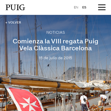
EN
ES
← VOLVER
NOTICIAS
Comienza la VIII regata Puig
Vela Clàssica Barcelona
15 de julio de 2015