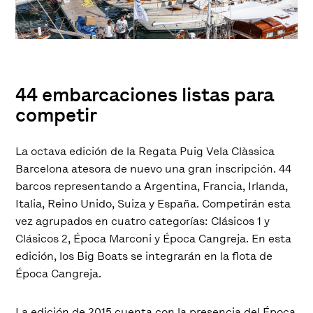
44 embarcaciones listas para
competir
La octava edición de la Regata Puig Vela Clàssica
Barcelona atesora de nuevo una gran inscripción. 44
barcos representando a Argentina, Francia, Irlanda,
Italia, Reino Unido, Suiza y España. Competirán esta
vez agrupados en cuatro categorías: Clásicos 1 y
Clásicos 2, Época Marconi y Época Cangreja. En esta
edición, los Big Boats se integrarán en la flota de
Época Cangreja.
La edición de 2015 cuenta con la presencia del Época