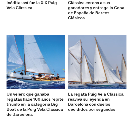
inédita: así fue la XIX Puig
Clàssica corona a sus
Vela Clàssica
ganadores y entrega la Copa
de España de Barcos
Clásicos
Un velero que ganaba
La regata Puig Vela Clàssica
regatas hace 100 años repite
reaviva su leyenda en
triunfo en la categoría Big
Barcelona con duelos
Boat de la Puig Vela Clàssica
decididos por segundos
de Barcelona