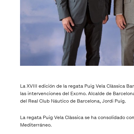
La XVIII edición de la regata Puig Vela Clàssica
las intervenciones del Excmo. Alcalde de Barcelona
del Real Club Náutico de Barcelona, Jordi Puig.
La regata Puig Vela Clàssica se ha consolidado co
Mediterráneo.