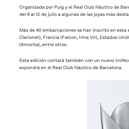
Organizada por Puig y el Real Club Náutico de Barc
del 9 al 12 de julio a algunas de las joyas más dest
Más de 40 embarcaciones se han inscrito en esta ed
Clarionet), Francia (Falcon, Irina VII), Estados Un
(Amorita), entre otros.
Esta edición contará también con un nuevo trofeo 
expondrá en el Real Club Náutico de Barcelona.