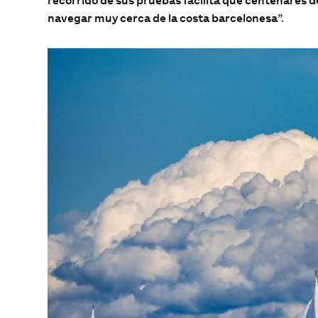
recorrido de sus pruebas facilita que centenares de
navegar muy cerca de la costa barcelonesa
”.