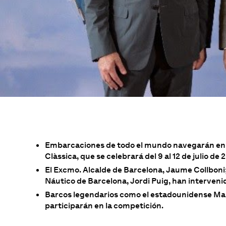
Embarcaciones de todo el mundo navegarán en ag
Clàssica, que se celebrará del 9 al 12 de julio de 
El Excmo. Alcalde de Barcelona, Jaume Collboni; 
Náutico de Barcelona, Jordi Puig, han interveni
Barcos legendarios como el estadounidense Manit
participarán en la competición.