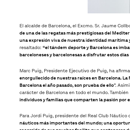
El alcalde de Barcelona, el Excmo. Sr. Jaume Collb
de una de las regatas más prestigiosas del Mediter
una expresión viva de nuestra identidad marítima
resaltado:
“el tándem deporte y Barcelona es imba
barceloneses y barcelonesas a disfrutar estos días 
Marc Puig, Presidente Ejecutivo de Puig, ha afirma
enorgullecido de nuestras raíces en Barcelona. La 
Barcelona el año pasado, son prueba de ello
”. Asim
carácter de Barcelona en todo el mundo. También h
individuos y familias que comparten la pasión por 
Para Jordi Puig, presidente del Real Club Náutico d
náuticos más importantes del mundo; una oportunid