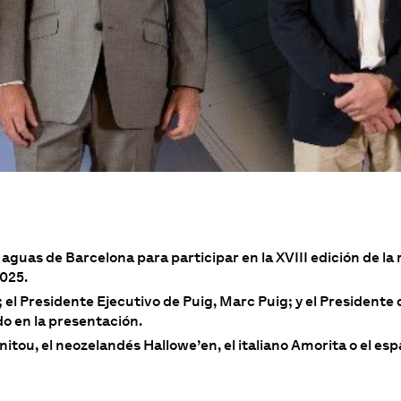
uas de Barcelona para participar en la XVIII edición de la 
2025.
el Presidente Ejecutivo de Puig, Marc Puig; y el Presidente 
do en la presentación.
ou, el neozelandés Hallowe’en, el italiano Amorita o el es