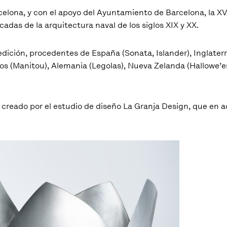
elona, y con el apoyo del Ayuntamiento de Barcelona, la XVI
acadas de la arquitectura naval de los siglos XIX y XX.
ición, procedentes de España (Sonata, Islander), Inglaterra
idos (Manitou), Alemania (Legolas), Nueva Zelanda (Hallowe’en
creado por el estudio de diseño La Granja Design, que en a