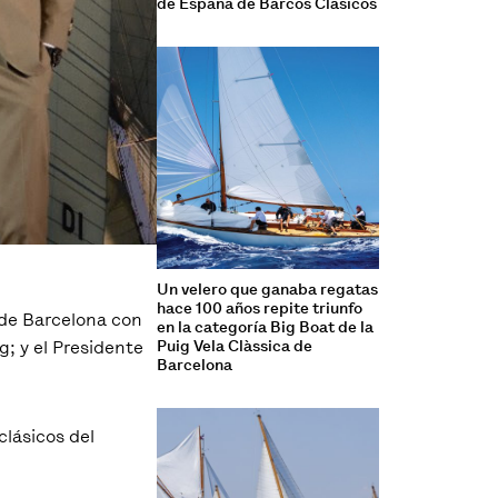
de España de Barcos Clásicos
Un velero que ganaba regatas
hace 100 años repite triunfo
 de Barcelona con
en la categoría Big Boat de la
g; y el Presidente
Puig Vela Clàssica de
Barcelona
clásicos del