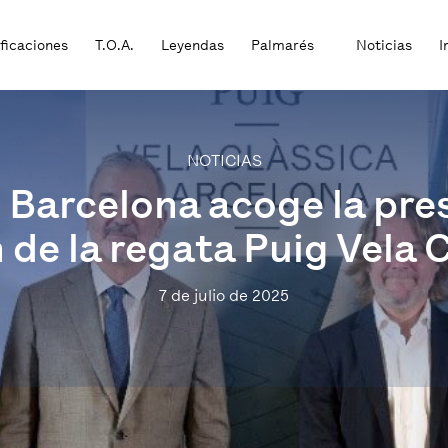
ificaciones
T.O.A.
Leyendas
Palmarés
Noticias
I
NOTICIAS
Barcelona acoge la pres
 de la regata Puig Vela 
7 de julio de 2025