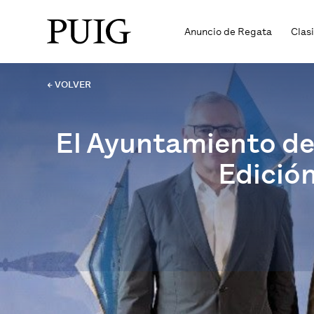
Anuncio de Regata
Clas
← VOLVER
El Ayuntamiento de 
Edición