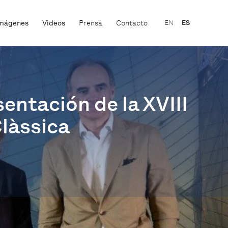
mágenes
Videos
Prensa
Contacto
EN
ES
entación de la XVIII
Clàssica