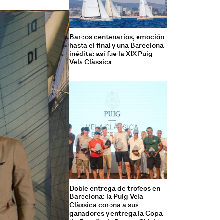
Barcos centenarios, emoción
hasta el final y una Barcelona
inédita: así fue la XIX Puig
Vela Clàssica
Doble entrega de trofeos en
Barcelona: la Puig Vela
Clàssica corona a sus
ganadores y entrega la Copa