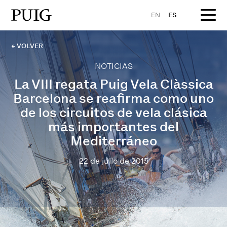
EN
ES
← VOLVER
NOTICIAS
La VIII regata Puig Vela Clàssica
Barcelona se reafirma como uno
de los circuitos de vela clásica
más importantes del
Mediterráneo
22 de julio de 2015