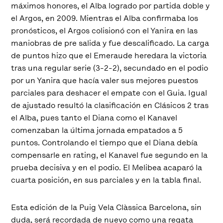
máximos honores, el Alba logrado por partida doble y
el Argos, en 2009. Mientras el Alba confirmaba los
pronósticos, el Argos colisionó con el Yanira en las
maniobras de pre salida y fue descalificado. La carga
de puntos hizo que el Emeraude heredara la victoria
tras una regular serie (3-2-2), secundado en el podio
por un Yanira que hacía valer sus mejores puestos
parciales para deshacer el empate con el Guia. Igual
de ajustado resultó la clasificación en Clásicos 2 tras
el Alba, pues tanto el Diana como el Kanavel
comenzaban la última jornada empatados a 5
puntos. Controlando el tiempo que el Diana debía
compensarle en rating, el Kanavel fue segundo en la
prueba decisiva y en el podio. El Melibea acaparó la
cuarta posición, en sus parciales y en la tabla final.
Esta edición de la Puig Vela Clàssica Barcelona, sin
duda, será recordada de nuevo como una regata