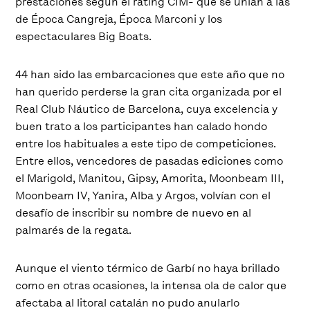
prestaciones según el rating CIM- que se unían a las
de Época Cangreja, Época Marconi y los
espectaculares Big Boats.
44 han sido las embarcaciones que este año que no
han querido perderse la gran cita organizada por el
Real Club Náutico de Barcelona, cuya excelencia y
buen trato a los participantes han calado hondo
entre los habituales a este tipo de competiciones.
Entre ellos, vencedores de pasadas ediciones como
el Marigold, Manitou, Gipsy, Amorita, Moonbeam III,
Moonbeam IV, Yanira, Alba y Argos, volvían con el
desafío de inscribir su nombre de nuevo en al
palmarés de la regata.
Aunque el viento térmico de Garbí no haya brillado
como en otras ocasiones, la intensa ola de calor que
afectaba al litoral catalán no pudo anularlo