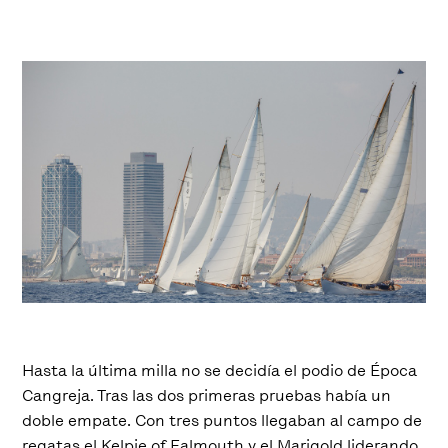
Hasta la última milla no se decidía el podio de Época
Cangreja. Tras las dos primeras pruebas había un
doble empate. Con tres puntos llegaban al campo de
regatas el Kelpie of Falmouth y el Marigold liderando