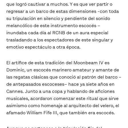
que logró cautivar a muchos. Y es que ver partir o
regresar a un barco de estas dimensiones -con toda
su tripulación en silencio y pendiente del sonido
melancólico de este instrumento escocés –
inundaba cada día al RCNB de un aura especial
trasladando a los espectadores de este singular y
emotivo espectáculo a otra época.
El artífice de esta tradición del Moonbeam IV es
Dominic, un escocés marinero amateur y amante de
las regatas clásicas que conoció al patrón del barco –
de antepasados escoceses– hace ya siete años en
Cannes. Junto a una copa y hablando de aficiones
musicales, acordaron comenzar este ritual que sirve
asimismo como homenaje al arquitecto del velero, el
afamado William Fife III, que también era escocés.