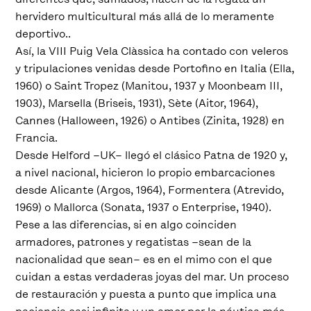
hervidero multicultural más allá de lo meramente
deportivo..
Así, la VIII Puig Vela Clàssica ha contado con veleros
y tripulaciones venidas desde Portofino en Italia (Ella,
1960) o Saint Tropez (Manitou, 1937 y Moonbeam III,
1903), Marsella (Briseis, 1931), Sète (Aitor, 1964),
Cannes (Halloween, 1926) o Antibes (Zinita, 1928) en
Francia.
Desde Helford –UK– llegó el clásico Patna de 1920 y,
a nivel nacional, hicieron lo propio embarcaciones
desde Alicante (Argos, 1964), Formentera (Atrevido,
1969) o Mallorca (Sonata, 1937 o Enterprise, 1940).
Pese a las diferencias, si en algo coinciden
armadores, patrones y regatistas –sean de la
nacionalidad que sean– es en el mimo con el que
cuidan a estas verdaderas joyas del mar. Un proceso
de restauración y puesta a punto que implica una