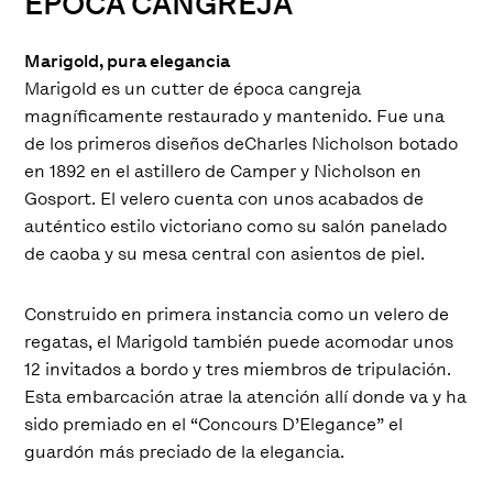
ÉPOCA CANGREJA
Marigold, pura elegancia
Marigold es un cutter de época cangreja
magníficamente restaurado y mantenido. Fue una
de los primeros diseños deCharles Nicholson botado
en 1892 en el astillero de Camper y Nicholson en
Gosport. El velero cuenta con unos acabados de
auténtico estilo victoriano como su salón panelado
de caoba y su mesa central con asientos de piel.
Construido en primera instancia como un velero de
regatas, el Marigold también puede acomodar unos
12 invitados a bordo y tres miembros de tripulación.
Esta embarcación atrae la atención allí donde va y ha
sido premiado en el “Concours D’Elegance” el
guardón más preciado de la elegancia.