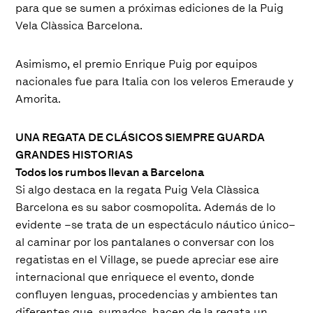
para que se sumen a próximas ediciones de la Puig
Vela Clàssica Barcelona.
Asimismo, el premio Enrique Puig por equipos
nacionales fue para Italia con los veleros Emeraude y
Amorita.
UNA REGATA DE CLÁSICOS SIEMPRE GUARDA
GRANDES HISTORIAS
Todos los rumbos llevan a Barcelona
Si algo destaca en la regata Puig Vela Clàssica
Barcelona es su sabor cosmopolita. Además de lo
evidente –se trata de un espectáculo náutico único–
al caminar por los pantalanes o conversar con los
regatistas en el Village, se puede apreciar ese aire
internacional que enriquece el evento, donde
confluyen lenguas, procedencias y ambientes tan
diferentes que, sumados, hacen de la regata un