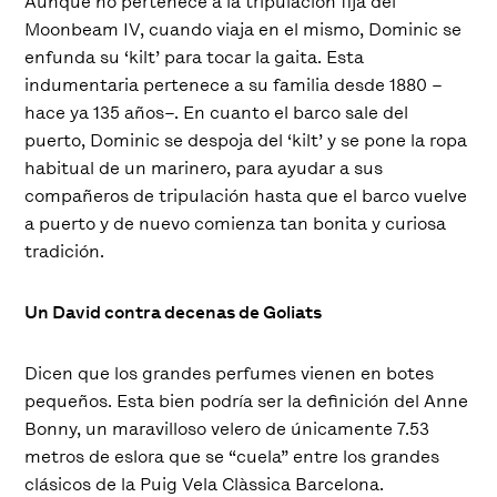
Aunque no pertenece a la tripulación fija del
Moonbeam IV, cuando viaja en el mismo, Dominic se
enfunda su ‘kilt’ para tocar la gaita. Esta
indumentaria pertenece a su familia desde 1880 –
hace ya 135 años–. En cuanto el barco sale del
puerto, Dominic se despoja del ‘kilt’ y se pone la ropa
habitual de un marinero, para ayudar a sus
compañeros de tripulación hasta que el barco vuelve
a puerto y de nuevo comienza tan bonita y curiosa
tradición.
Un David contra decenas de Goliats
Dicen que los grandes perfumes vienen en botes
pequeños. Esta bien podría ser la definición del Anne
Bonny, un maravilloso velero de únicamente 7.53
metros de eslora que se “cuela” entre los grandes
clásicos de la Puig Vela Clàssica Barcelona.