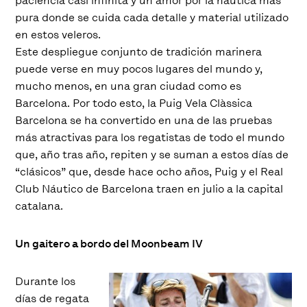
paciencia casi infinita y un amor por la náutica más
pura donde se cuida cada detalle y material utilizado
en estos veleros.
Este despliegue conjunto de tradición marinera
puede verse en muy pocos lugares del mundo y,
mucho menos, en una gran ciudad como es
Barcelona. Por todo esto, la Puig Vela Clàssica
Barcelona se ha convertido en una de las pruebas
más atractivas para los regatistas de todo el mundo
que, año tras año, repiten y se suman a estos días de
“clásicos” que, desde hace ocho años, Puig y el Real
Club Náutico de Barcelona traen en julio a la capital
catalana.
Un gaitero a bordo del Moonbeam IV
Durante los
días de regata