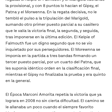
la provisional, y con 8 puntos lo hacían el Gipsy, el
Patna y el Morwenna. En la regata decisiva, no le
tembló el pulso a la tripulación del Marigold,
sumando otro primer puesto parcial a su casillero
que le valía la victoria final, la segunda, y seguida,
tras imponerse en la última edición. El Kelpie of
Falmouth fue un digno segundo que no se vio
inquietado por sus perseguidores. El Morewnna se
imponía en la partida a tres bandas firmando un
tercer puesto parcial, por un cuarto del Patna, que
les suponía idéntico orden en la clasificación final,
mientras el Gipsy no finalizaba la prueba y era quinto
en la general.
El Época Marconi Amorita repetía la victoria que ya
lograra en 2008 no sin cierta dificultad. El camino se
le allanaba un poco cuando el siempre favorito