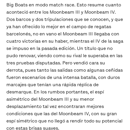
Big Boats en modo match race. Esto resume cuanto
aconteció entre los Moonbeam III y Moonbeam IV.
Dos barcos y dos tripulaciones que se conocen, y que
ya han ofrecido lo mejor en el campo de regatas
barcelonés, no en vano el Moonbeam III llegaba con
cuatro victorias en su haber, mientras el IV de la saga
se impuso en la pasada edición. Un título que no
pudo renovar, viendo como su rival le superaba en las
tres pruebas disputadas. Pero vendió cara su
derrota, pues tanto las salidas como algunas ceñidas
fueron escenarios de una intensa batalla, con duros
marcajes que tenían una rápida réplica de
desmarque. En los rumbos portantes, el espí
asimétrico del Moonbeam III y su menor
desplazamiento tal vez encontraran mejores
condiciones que las del Moonbeam IV, con su gran
espí simétrico que no llegó a rendir todo su potencial
con estas brisas suaves.