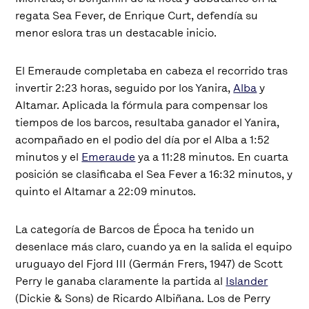
regata Sea Fever, de Enrique Curt, defendía su
menor eslora tras un destacable inicio.
El Emeraude completaba en cabeza el recorrido tras
invertir 2:23 horas, seguido por los Yanira,
Alba
y
Altamar. Aplicada la fórmula para compensar los
tiempos de los barcos, resultaba ganador el Yanira,
acompañado en el podio del día por el Alba a 1:52
minutos y el
Emeraude
ya a 11:28 minutos. En cuarta
posición se clasificaba el Sea Fever a 16:32 minutos, y
quinto el Altamar a 22:09 minutos.
La categoría de Barcos de Época ha tenido un
desenlace más claro, cuando ya en la salida el equipo
uruguayo del Fjord III (Germán Frers, 1947) de Scott
Perry le ganaba claramente la partida al
Islander
(Dickie & Sons) de Ricardo Albiñana. Los de Perry