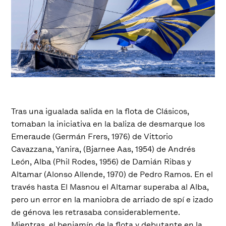
Tras una igualada salida en la flota de Clásicos,
tomaban la iniciativa en la baliza de desmarque los
Emeraude (Germán Frers, 1976) de Vittorio
Cavazzana, Yanira, (Bjarnee Aas, 1954) de Andrés
León, Alba (Phil Rodes, 1956) de Damián Ribas y
Altamar (Alonso Allende, 1970) de Pedro Ramos. En el
través hasta El Masnou el Altamar superaba al Alba,
pero un error en la maniobra de arriado de spí e izado
de génova les retrasaba considerablemente.
Mientras, el benjamín de la flota y debutante en la