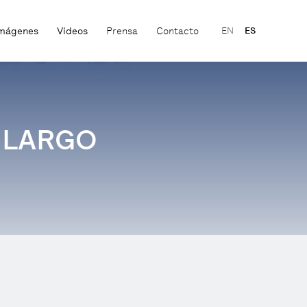
mágenes
Videos
Prensa
Contacto
EN
ES
 LARGO