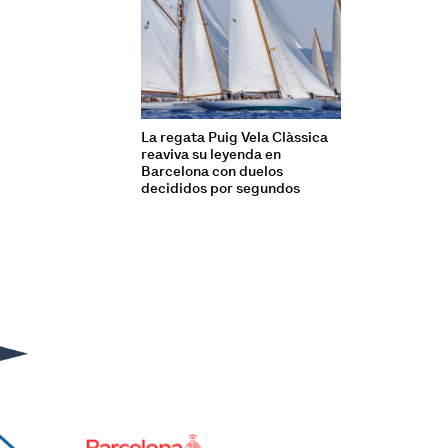
La regata Puig Vela Clàssica
reaviva su leyenda en
Barcelona con duelos
decididos por segundos