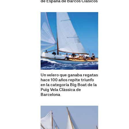
de España de Barcos Clásicos
Un velero que ganaba regatas
hace 100 años repite triunfo
en la categoría Big Boat de la
Puig Vela Clàssica de
Barcelona