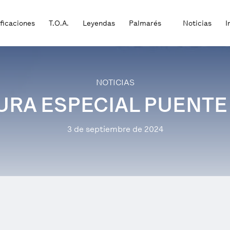
ificaciones
T.O.A.
Leyendas
Palmarés
Noticias
I
NOTICIAS
URA ESPECIAL PUENTE
3 de septiembre de 2024