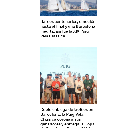
Barcos centenarios, emoción
hasta el final y una Barcelona
inédita: así fue la XIX Puig
Vela Clàssica
Doble entrega de trofeos en
Barcelona: la Puig Vela
Clàssica corona a sus
ganadores y entrega la Copa