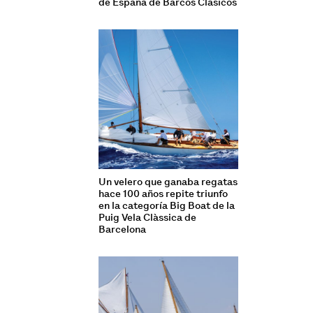
de España de Barcos Clásicos
Un velero que ganaba regatas
hace 100 años repite triunfo
en la categoría Big Boat de la
Puig Vela Clàssica de
Barcelona