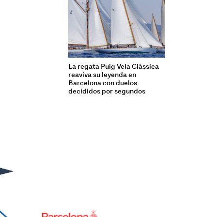
La regata Puig Vela Clàssica
reaviva su leyenda en
Barcelona con duelos
decididos por segundos