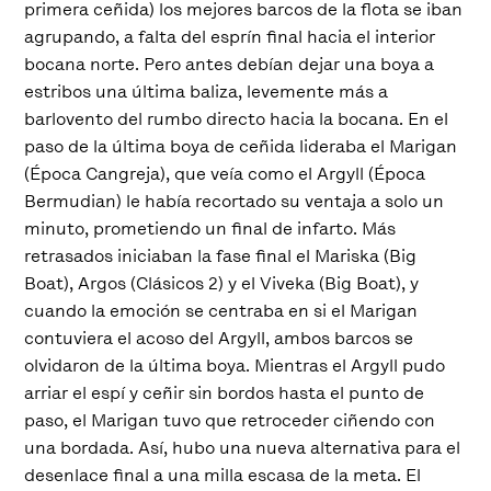
primera ceñida) los mejores barcos de la flota se iban
agrupando, a falta del esprín final hacia el interior
bocana norte. Pero antes debían dejar una boya a
estribos una última baliza, levemente más a
barlovento del rumbo directo hacia la bocana. En el
paso de la última boya de ceñida lideraba el Marigan
(Época Cangreja), que veía como el Argyll (Época
Bermudian) le había recortado su ventaja a solo un
minuto, prometiendo un final de infarto. Más
retrasados iniciaban la fase final el Mariska (Big
Boat), Argos (Clásicos 2) y el Viveka (Big Boat), y
cuando la emoción se centraba en si el Marigan
contuviera el acoso del Argyll, ambos barcos se
olvidaron de la última boya. Mientras el Argyll pudo
arriar el espí y ceñir sin bordos hasta el punto de
paso, el Marigan tuvo que retroceder ciñendo con
una bordada. Así, hubo una nueva alternativa para el
desenlace final a una milla escasa de la meta. El