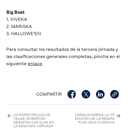
Big Boat
1. VIVEKA
2. MARISKA
3. HALLOWE’EN
Para consultar los resultados de la tercera jornada y
las clasificaciones generales completas, pincha en el
siguiente
enlace
.
COMPARTIR
UN ESPECTÁCULO DE
LARGA AMARRAS LA 17ª
VELAS: 50 BARCOS
EDICIÓN DE LA REGATA
DESAFÍAN LAS OLAS EN
PUIG VELA CLÀSSICA
LA SEGUNDA JORNADA