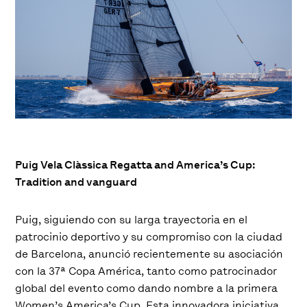
Puig Vela Clàssica Regatta and America’s Cup:
Tradition and vanguard
Puig, siguiendo con su larga trayectoria en el
patrocinio deportivo y su compromiso con la ciudad
de Barcelona, anunció recientemente su asociación
con la 37ª Copa América, tanto como patrocinador
global del evento como dando nombre a la primera
Women’s America’s Cup. Esta innovadora iniciativa