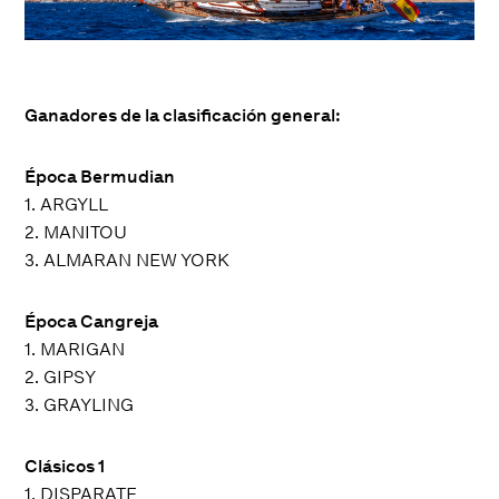
Ganadores de la clasificación general:
Época Bermudian
1. ARGYLL
2. MANITOU
3. ALMARAN NEW YORK
Época Cangreja
1. MARIGAN
2. GIPSY
3. GRAYLING
Clásicos 1
1. DISPARATE