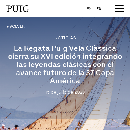
EN
ES
← VOLVER
NOTICIAS
La Regata Puig Vela Clàssica
cierra su XVI edición integrando
las leyendas clásicas con el
avance futuro de la 37 Copa
América
15 de julio de 2023