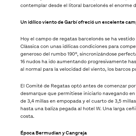
contemplar desde el litoral barcelonés el enorme d
Un idílico viento de Garbí ofreció un excelente ca
Hoy el campo de regatas barcelonés se ha vestido 
Clàssica con unas idílicas condiciones para compet
generoso del rumbo 190º, sincronizándose perfectam
16 nudos ha ido aumentando progresivamente hast
al normal para la velocidad del viento, los barcos 
El Comité de Regatas optó antes de comenzar por e
desmarque que permitiese iniciarlo navegando en c
de 3,4 millas en empopada y el cuarto de 3,5 mill
hasta una baliza pegada al hotel W. Una larga ceñ
costa.
Época Bermudian y Cangreja