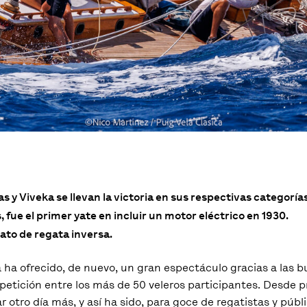
as y Viveka se llevan la victoria en sus respectivas categoría
, fue el primer yate en incluir un motor eléctrico en 1930.
mato de regata inversa.
a ha ofrecido, de nuevo, un gran espectáculo gracias a las 
tición entre los más de 50 veleros participantes. Desde p
otro día más, y así ha sido, para goce de regatistas y públ