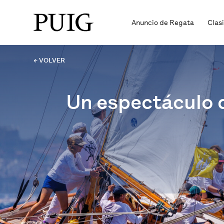
Anuncio de Regata
Clas
← VOLVER
Un espectáculo d