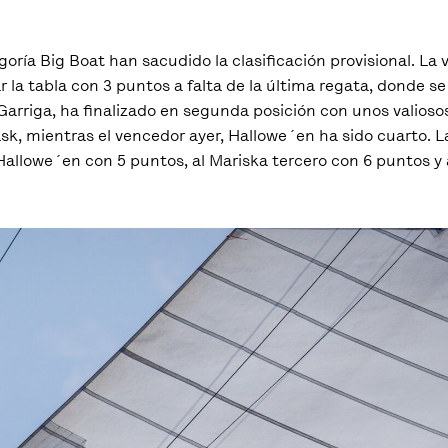
oría Big Boat han sacudido la clasificación provisional. La vi
rar la tabla con 3 puntos a falta de la última regata, donde se
 Garriga, ha finalizado en segunda posición con unos valios
sk, mientras el vencedor ayer, Hallowe´en ha sido cuarto. L
 Hallowe´en con 5 puntos, al Mariska tercero con 6 puntos y