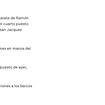
isparate de Ramón
el cuarto puesto
 Jean Jacques
iones en manos del
 puesto de ayer,
iones a los barcos