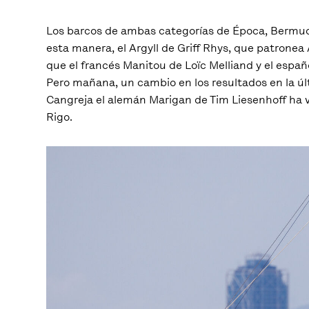
Los barcos de ambas categorías de Época, Bermudi
esta manera, el Argyll de Griff Rhys, que patronea 
que el francés Manitou de Loïc Melliand y el espa
Pero mañana, un cambio en los resultados en la últi
Cangreja el alemán Marigan de Tim Liesenhoff ha vu
Rigo.