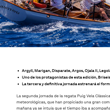
Argyll, Marigan, Disparate, Argos, Ojala II, Legol
Uno de los protagonistas de esta edición, Briseis
La tercera y definitiva jornada estrenará el for
La segunda jornada de la regata Puig Vela Clàssic
meteorológicas, que han propiciado una gran compe
mañana ya se intuía que el tiempo iba a acompañar 