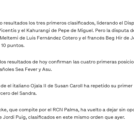
o resultados los tres primeros clasificados, liderando el D
icentis y el Kahurangi de Pepe de Miguel. Pero la disputa d
el Meltemi de Luis Fernández Cotero y el francés Beg Hir de
 10 puntos.
 los resultados de hoy confirman las cuatro primeras posic
pañoles Sea Fever y Asu.
 el italiano Ojala II de Susan Caroll ha repetido su primer
rcero del Sandra.
ke, que compite por el RCN Palma, ha vuelto a dejar sin opc
 Jordi Puig, clasificados en este mismo orden que ayer.