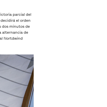
ctoria parcial del
 decidirá el orden
os dos minutos de
a alternancia de
 al Nortdwind