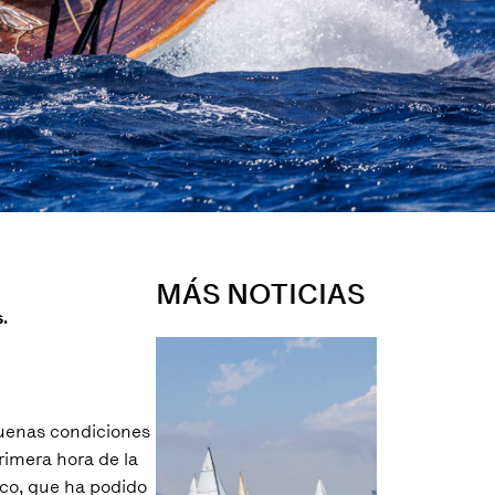
MÁS NOTICIAS
s.
buenas condiciones
rimera hora de la
ico, que ha podido