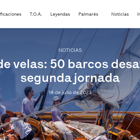
ificaciones
T.O.A.
Leyendas
Palmarés
Noticias
I
NOTICIAS
e velas: 50 barcos desafí
segunda jornada
14 de julio de 2023