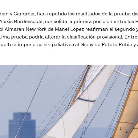
an y Cangreja, han repetido los resultados de la prueba di
Alexis Bordessoule, consolida la primera posición entre los 
ñol Almaran New York de Manel López reafirman el segundo y
ma prueba podría alterar la clasificación provisional. Entre
elto a imponerse sin paliativos al Gipsy de Petete Rubio y 